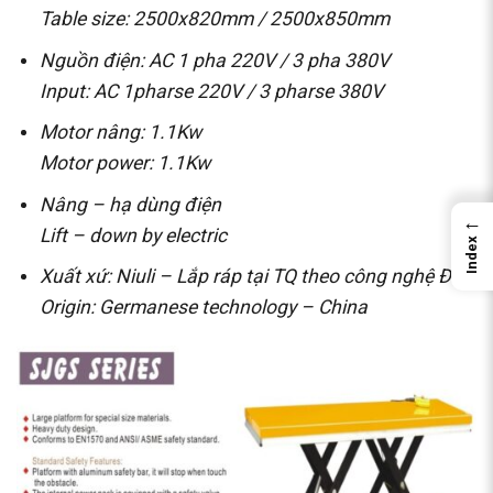
Table size: 2500x820mm / 2500x850mm
Nguồn điện: AC 1 pha 220V / 3 pha 380V
Input: AC 1pharse 220V / 3 pharse 380V
Motor nâng: 1.1Kw
Motor power: 1.1Kw
Nâng – hạ dùng điện
←
Lift – down by electric
Index
Xuất xứ: Niuli – Lắp ráp tại TQ theo công nghệ Đức
Origin: Germanese technology – China