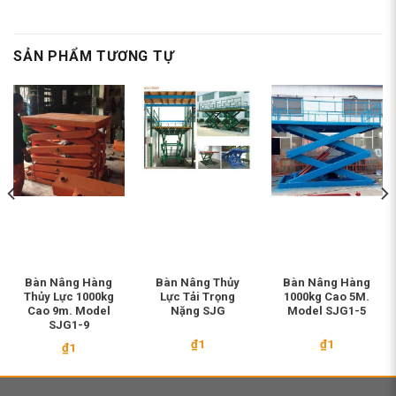
SẢN PHẨM TƯƠNG TỰ
Bàn Nâng Hàng
Bàn Nâng Thủy
Bàn Nâng Hàng
Thủy Lực 1000kg
Lực Tải Trọng
1000kg Cao 5M.
Cao 9m. Model
Nặng SJG
Model SJG1-5
SJG1-9
₫
1
₫
1
₫
1