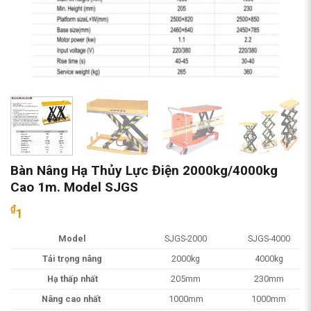
Bàn Nâng Hạ Thủy Lực Điện 2000kg/4000kg
Cao 1m. Model SJGS
₫
1
Model
SJGS-2000
SJGS-4000
Tải trọng nâng
2000kg
4000kg
Hạ thấp nhất
205mm
230mm
Nâng cao nhất
1000mm
1000mm