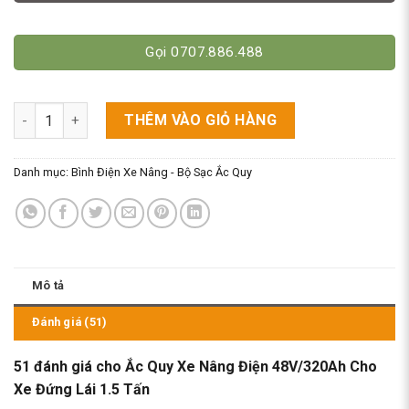
Gọi 0707.886.488
Ắc Quy Xe Nâng Điện 48V/320Ah Cho Xe Đứng Lái 1.5 Tấn số l
THÊM VÀO GIỎ HÀNG
Danh mục:
Bình Điện Xe Nâng - Bộ Sạc Ắc Quy
Mô tả
Đánh giá (51)
51 đánh giá cho
Ắc Quy Xe Nâng Điện 48V/320Ah Cho
Xe Đứng Lái 1.5 Tấn