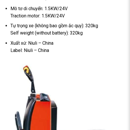
Mô tơ di chuyển: 1.5KW/24V
Traction motor: 1.5KW/24V
Tự trọng xe (không bao gồm ắc quy): 320kg
Self weight (without battery): 320kg
Xuất xứ: Niuli – China
Label: Niuli – China