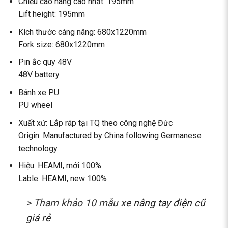
Chiều cao nâng cao nhất: 195mm
Lift height: 195mm
Kích thước càng nâng: 680x1220mm
Fork size: 680x1220mm
Pin ắc quy 48V
48V battery
Bánh xe PU
PU wheel
Xuất xứ: Lắp ráp tại TQ theo công nghệ Đức
Origin: Manufactured by China following Germanese
technology
Hiệu: HEAMI, mới 100%
Lable: HEAMI, new 100%
> Tham khảo 10 mẫu
xe nâng tay điện cũ
giá rẻ