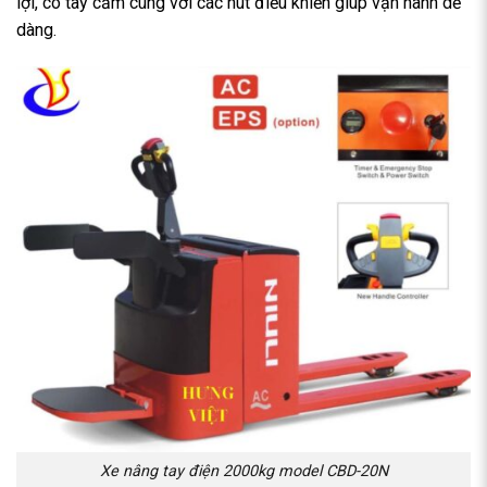
lợi, có tay cầm cùng với các nút điều khiển giúp vận hành dễ
dàng.
Xe nâng tay điện 2000kg model CBD-20N