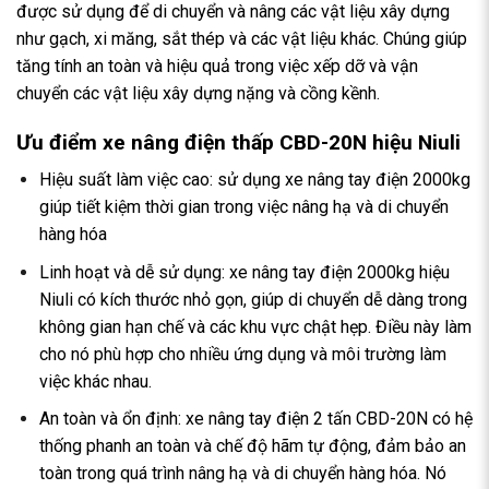
được sử dụng để di chuyển và nâng các vật liệu xây dựng
như gạch, xi măng, sắt thép và các vật liệu khác. Chúng giúp
tăng tính an toàn và hiệu quả trong việc xếp dỡ và vận
chuyển các vật liệu xây dựng nặng và cồng kềnh.
Ưu điểm xe nâng điện thấp CBD-20N hiệu Niuli
Hiệu suất làm việc cao: sử dụng xe nâng tay điện 2000kg
giúp tiết kiệm thời gian trong việc nâng hạ và di chuyển
hàng hóa
Linh hoạt và dễ sử dụng: xe nâng tay điện 2000kg hiệu
Niuli có kích thước nhỏ gọn, giúp di chuyển dễ dàng trong
không gian hạn chế và các khu vực chật hẹp. Điều này làm
cho nó phù hợp cho nhiều ứng dụng và môi trường làm
việc khác nhau.
An toàn và ổn định: xe nâng tay điện 2 tấn CBD-20N có hệ
thống phanh an toàn và chế độ hãm tự động, đảm bảo an
toàn trong quá trình nâng hạ và di chuyển hàng hóa. Nó