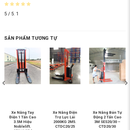
5
/ 5.
1
SẢN PHẨM TƯƠNG TỰ
Xe Nâng Tay
Xe Nâng Điện
Xe Nâng Bán Tự
Điện 1 Tấn Cao
Trợ Lực Lái
Động 2 Tấn Cao
3.5M Hiệu
2000KG 2M5.
3M SES20/30 –
Noblelift.
CTDC20/25
CTD20/30