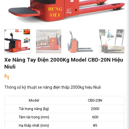
Xe Nâng Tay Điện 2000Kg Model CBD-20N Hiệu
Niuli
₫
1
Thông số kỹ thuật xe nâng điện thấp 2000kg hiệu Niuli
Model
CBD-20N
Tải trọng nâng (kg)
2000
Tâm tải trọng (mm)
600
Hạ thấp nhất (mm)
85