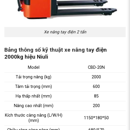
Xe nâng tay điện 2 tấn
Bảng thông số kỹ thuật xe
nâng ta
y điện
2000kg hiệu Niuli
Model
CBD-20N
Tải trọng nâng (kg)
2000
Tâm tải trọng (mm)
600
Hạ thấp nhất (mm)
85
Nâng cao nhất (mm)
200
Kích thước càng nâng (L/W/H)
1150*180*50
(mm)