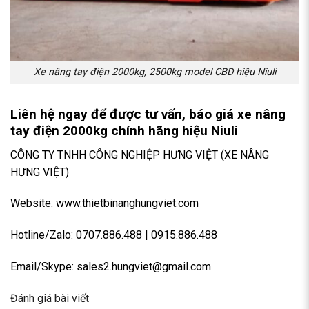
Xe nâng tay điện 2000kg, 2500kg model CBD hiệu Niuli
Liên hệ ngay để được tư vấn, báo giá xe nâng
tay điện 2000kg chính hãng hiệu Niuli
CÔNG TY TNHH CÔNG NGHIỆP HƯNG VIỆT (XE NÂNG
HƯNG VIỆT)
Website: www.thietbinanghungviet.com
Hotline/Zalo: 0707.886.488 | 0915.886.488
Email/Skype: sales2.hungviet@gmail.com
Đánh giá bài viết