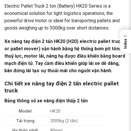
Electric Pallet Truck 2 ton (Battery) HK20 Series is a
economical solution for light logistics operations, the
powerful drive motor is ideal for transporting pallets and
goods weighing up to 3000kg over short distances.
←
Xe nâng tay điện 2 tấn HK20 (H20) electric pallet truck
Index
or pallet mover) vận hành bằng hệ thống bơm pit tông
thuỷ lực, motor lái, nâng hạ được điều khiển bằng board
mạch điện tử. Tay cầm điều khiển giúp lái xe dễ dàng,
bàn đứng lái tạo sự thoải mái cho người vận hành.
Chi tiết xe nâng tay điện 2 tấn electric pallet
truck
Bảng thông số xe nâng điện thấp 2 tấn
Model
HK20
Tải trọng
2000kg (2 tấn)
Hạ thấp nhất
80mm