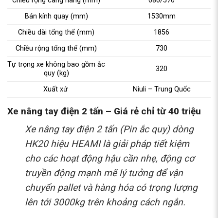
Chiều rộng càng nâng (mm)
680/570
Bán kính quay (mm)
1530mm
Chiều dài tổng thể (mm)
1856
Chiều rộng tổng thể (mm)
730
Tự trọng xe không bao gồm ắc
320
quy (kg)
Xuất xứ
Niuli – Trung Quốc
Xe nâng tay điện 2 tấn – Giá rẻ chỉ từ 40 triệu
Xe nâng tay điện 2 tấn (Pin ắc quy) dòng
HK20 hiệu HEAMI là giải pháp tiết kiệm
cho các hoạt động hậu cần nhẹ, động cơ
truyền động mạnh mẽ lý tưởng để vận
chuyển pallet và hàng hóa có trọng lượng
lên tới 3000kg trên khoảng cách ngắn.