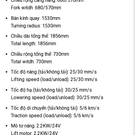
Chiều rộng càng nâng: 680/570mm
Fork witdh: 680/570mm
Bán kính quay: 1530mm
Turning radius: 1530mm
Chiều dài tổng thể: 1856mm
Total length: 1856mm
Chiều rộng tổng thể: 730mm
Total witdh: 730mm
Tốc độ nâng (tải/không tải): 25/30 mm/s
Lifting speed (load/unload): 25/30 mm/s
Tốc độ hạ (tải/không tải): 30/25 mm/s
Lowering speed (load/unload): 30/25 mm/s
Tốc độ di chuyển (tải/không tải): 5/6 km/s
Traction speed (load/unload): 5/6 km/s
Mô tơ nâng: 2.2KW/24V
Lift motor: 2.2KW/24V