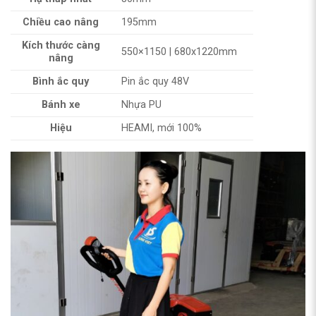
Chiều cao nâng
195mm
Kích thước càng
550×1150 | 680x1220mm
nâng
Bình ắc quy
Pin ắc quy 48V
Bánh xe
Nhựa PU
Hiệu
HEAMI, mới 100%