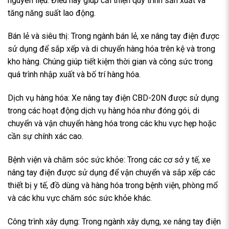
nguyên liệu. Điều này giúp cải thiện quy trình sản xuất và
tăng năng suất lao động.
Bán lẻ và siêu thị: Trong ngành bán lẻ, xe nâng tay điện được
sử dụng để sắp xếp và di chuyển hàng hóa trên kệ và trong
kho hàng. Chúng giúp tiết kiệm thời gian và công sức trong
quá trình nhập xuất và bố trí hàng hóa.
Dịch vụ hàng hóa: Xe nâng tay điện CBD-20N được sử dụng
trong các hoạt động dịch vụ hàng hóa như đóng gói, di
chuyển và vận chuyển hàng hóa trong các khu vực hẹp hoặc
cần sự chính xác cao.
Bệnh viện và chăm sóc sức khỏe: Trong các cơ sở y tế, xe
nâng tay điện được sử dụng để vận chuyển và sắp xếp các
thiết bị y tế, đồ dùng và hàng hóa trong bệnh viện, phòng mổ
và các khu vực chăm sóc sức khỏe khác.
Công trình xây dựng: Trong ngành xây dựng, xe nâng tay điện