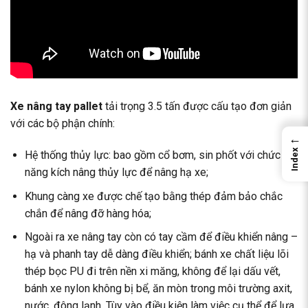
Xe nâng tay pallet
tải trọng 3.5 tấn được cấu tạo đơn giản
với các bộ phận chính:
←
Index
Hệ thống thủy lực: bao gồm cổ bơm, sin phốt với chức
năng kích nâng thủy lực để nâng hạ xe;
Khung càng xe được chế tạo bằng thép đảm bảo chắc
chắn để nâng đỡ hàng hóa;
Ngoài ra xe nâng tay còn có tay cầm để điều khiển nâng –
hạ và phanh tay dễ dàng điều khiển; bánh xe chất liệu lõi
thép bọc PU đi trên nền xi măng, không để lại dấu vết,
bánh xe nylon không bị bể, ăn mòn trong môi trường axit,
nước, đông lạnh. Tùy vào điều kiện làm việc cụ thể để lựa