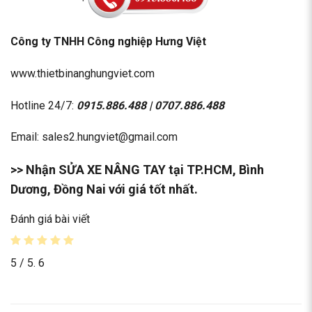
Công ty TNHH Công nghiệp Hưng Việt
www.thietbinanghungviet.com
Hotline 24/7:
0915.886.488
|
0707.886.488
Email: sales2.hungviet@gmail.com
>> Nhận
SỬA XE NÂNG TAY
tại TP.HCM, Bình
Dương, Đồng Nai với giá tốt nhất.
Đánh giá bài viết
5
/ 5.
6