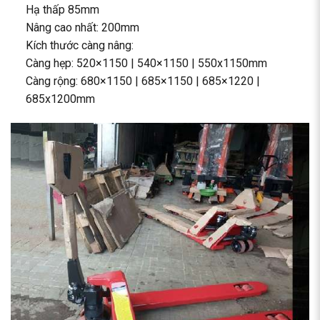
Hạ thấp 85mm
Nâng cao nhất: 200mm
Kích thước càng nâng:
Càng hẹp: 520×1150 | 540×1150 | 550x1150mm
Càng rộng: 680×1150 | 685×1150 | 685×1220 |
685x1200mm