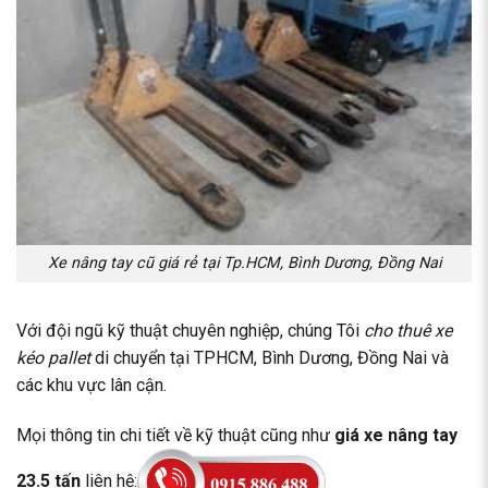
Xe nâng tay cũ giá rẻ tại Tp.HCM, Bình Dương, Đồng Nai
Với đội ngũ kỹ thuật chuyên nghiệp, chúng Tôi
cho thuê xe
kéo pallet
di chuyển tại TPHCM, Bình Dương, Đồng Nai và
các khu vực lân cận.
Mọi thông tin chi tiết về kỹ thuật cũng như
giá xe nâng tay
23.5 tấn
liên hệ: