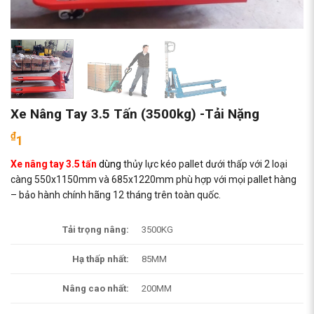
Xe Nâng Tay 3.5 Tấn (3500kg) -Tải Nặng
₫
1
Xe nâng tay 3.5 tấn
dùng
thủy lực kéo pallet dưới thấp với 2 loại
càng 550x1150mm và 685x1220mm phù hợp với mọi pallet hàng
– bảo hành chính hãng 12 tháng trên toàn quốc.
Tải trọng nâng:
3500KG
Hạ thấp nhất:
85MM
Nâng cao nhất:
200MM