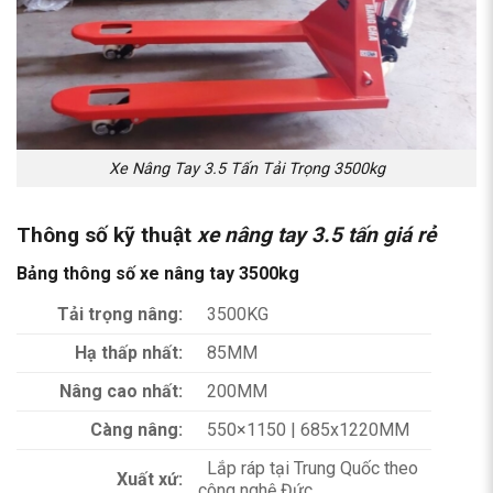
Xe Nâng Tay 3.5 Tấn Tải Trọng 3500kg
Thông số kỹ thuật
xe nâng tay 3.5 tấn giá rẻ
Bảng thông số xe nâng tay 3500kg
Tải trọng nâng:
3500KG
Hạ thấp nhất:
85MM
Nâng cao nhất:
200MM
Càng nâng:
550×1150 | 685x1220MM
Lắp ráp tại Trung Quốc theo
Xuất xứ:
công nghệ Đức