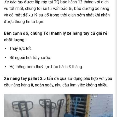
Xe kéo tay
được lắp ráp tại TQ bảo hành 12 tháng với dịch
vụ tốt nhất, chúng tôi sẽ tư vấn bảo trì, bảo dưỡng xe nâng
và có mặt để xử lý sự cố trong thời gian sớm nhất khi nhận
được thông tin từ bạn.
Bên cạnh đó, chúng Tôi thanh lý
xe nâng tay cũ
giá rẻ
chất lượng:
Thuỷ lực tốt;
Bề ngoài hơi trầy xước;
Hệ thống bơm thuỷ lực bảo hành 3 tháng.
Xe nâng tay pallet 2.5 tấn
đã qua sử dụng phù hợp với yêu
cầu nâng hàng ít, ngắn ngày, nhu cầu làm việc không nhiều.