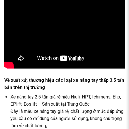
Về xuất xứ, thương hiệu các loại xe nâng tay thấp 3.5 tấn
bán trên thị trường
Xe nâng tay 2.5 tấn giá rẻ hiệu Niuli, HPT, Ichimens, Elip,
EPlift, Eoslift – Sản xuất tại Trung Quốc
Đây là mẫu xe nâng tay giá rẻ, chất lượng ở mức đáp ứng
yêu cầu có để dùng của người sử dụng, không chú trọng
lắm về chất lượng;