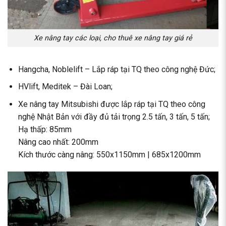
Xe nâng tay các loại, cho thuê xe nâng tay giá rẻ
Hangcha, Noblelift – Lắp ráp tại TQ theo công nghệ Đức;
HVlift, Meditek – Đài Loan;
Xe nâng tay Mitsubishi được lắp ráp tại TQ theo công
nghệ Nhật Bản với đầy đủ tải trọng 2.5 tấn, 3 tấn, 5 tấn;
Hạ thấp: 85mm
Nâng cao nhất: 200mm
Kích thước càng nâng: 550x1150mm | 685x1200mm