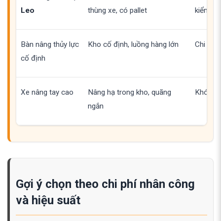
Leo
thùng xe, có pallet
kiểm so
Bàn nâng thủy lực
Kho cố định, luồng hàng lớn
Chi phí 
cố định
Xe nâng tay cao
Nâng hạ trong kho, quãng
Khó lên
ngắn
Gợi ý chọn theo chi phí nhân công
và hiệu suất