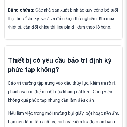
Bằng chứng:
Các nhà sản xuất bình ắc quy công bố tuổi
thọ theo “chu kỳ sạc” và điều kiện thử nghiệm. Khi mua
thiết bị, cần đối chiếu tài liệu pin đi kèm theo lô hàng.
Thiết bị có yêu cầu bảo trì định kỳ
phức tạp không?
Bảo trì thường tập trung vào dầu thủy lực, kiểm tra rò rỉ,
phanh và các điểm chốt của khung cắt kéo. Công việc
không quá phức tạp nhưng cần làm đều đặn.
Nếu làm việc trong môi trường bụi giấy, bột hoặc nền ẩm,
bạn nên tăng tần suất vệ sinh và kiểm tra độ mòn bánh