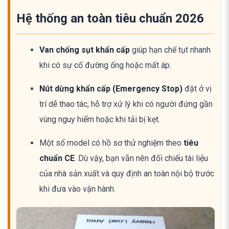
Hệ thống an toàn tiêu chuẩn 2026
Van chống sụt khẩn cấp
giúp hạn chế tụt nhanh
khi có sự cố đường ống hoặc mất áp.
Nút dừng khẩn cấp (Emergency Stop)
đặt ở vị
trí dễ thao tác, hỗ trợ xử lý khi có người đứng gần
vùng nguy hiểm hoặc khi tải bị kẹt.
Một số model có hồ sơ thử nghiệm theo
tiêu
chuẩn CE
. Dù vậy, bạn vẫn nên đối chiếu tài liệu
của nhà sản xuất và quy định an toàn nội bộ trước
khi đưa vào vận hành.