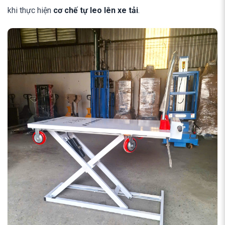
khi thực hiện
cơ chế tự leo lên xe tải
.