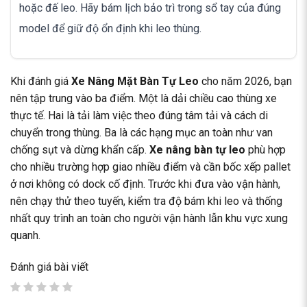
hoặc đế leo. Hãy bám lịch bảo trì trong sổ tay của đúng
model để giữ độ ổn định khi leo thùng.
Khi đánh giá
Xe Nâng Mặt Bàn Tự Leo
cho năm 2026, bạn
nên tập trung vào ba điểm. Một là dải chiều cao thùng xe
thực tế. Hai là tải làm việc theo đúng tâm tải và cách di
chuyển trong thùng. Ba là các hạng mục an toàn như van
chống sụt và dừng khẩn cấp.
Xe nâng bàn tự leo
phù hợp
cho nhiều trường hợp giao nhiều điểm và cần bốc xếp pallet
ở nơi không có dock cố định. Trước khi đưa vào vận hành,
nên chạy thử theo tuyến, kiểm tra độ bám khi leo và thống
nhất quy trình an toàn cho người vận hành lẫn khu vực xung
quanh.
Đánh giá bài viết