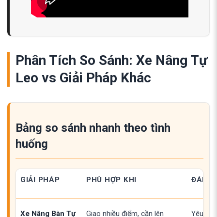
Phân Tích So Sánh: Xe Nâng Tự
Leo vs Giải Pháp Khác
Bảng so sánh nhanh theo tình
huống
GIẢI PHÁP
PHÙ HỢP KHI
ĐÁNH 
Xe Nâng Bàn Tự
Giao nhiều điểm, cần lên
Yêu cầu