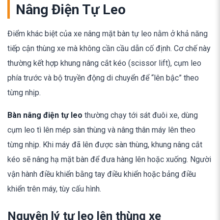
Nâng Điện Tự Leo
Điểm khác biệt của xe nâng mặt bàn tự leo nằm ở khả năng
tiếp cận thùng xe mà không cần cầu dẫn cố định. Cơ chế này
thường kết hợp khung nâng cắt kéo (scissor lift), cụm leo
phía trước và bộ truyền động di chuyển để “lên bậc” theo
từng nhịp.
Bàn nâng điện tự leo
thường chạy tới sát đuôi xe, dùng
cụm leo tì lên mép sàn thùng và nâng thân máy lên theo
từng nhịp. Khi máy đã lên được sàn thùng, khung nâng cắt
kéo sẽ nâng hạ mặt bàn để đưa hàng lên hoặc xuống. Người
vận hành điều khiển bằng tay điều khiển hoặc bảng điều
khiển trên máy, tùy cấu hình.
Nguyên lý tự leo lên thùng xe