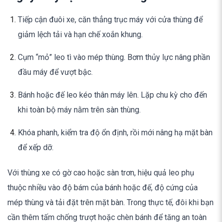
Tiếp cận đuôi xe, căn thẳng trục máy với cửa thùng để
giảm lệch tải và hạn chế xoắn khung.
Cụm “mỏ” leo tì vào mép thùng. Bơm thủy lực nâng phần
đầu máy để vượt bậc.
Bánh hoặc đế leo kéo thân máy lên. Lặp chu kỳ cho đến
khi toàn bộ máy nằm trên sàn thùng.
Khóa phanh, kiểm tra độ ổn định, rồi mới nâng hạ mặt bàn
để xếp dỡ.
Với thùng xe có gờ cao hoặc sàn trơn, hiệu quả leo phụ
thuộc nhiều vào độ bám của bánh hoặc đế, độ cứng của
mép thùng và tải đặt trên mặt bàn. Trong thực tế, đôi khi bạn
cần thêm tấm chống trượt hoặc chèn bánh để tăng an toàn