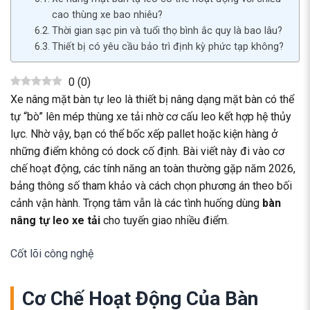
cao thùng xe bao nhiêu?
Thời gian sạc pin và tuổi thọ bình ắc quy là bao lâu?
Thiết bị có yêu cầu bảo trì định kỳ phức tạp không?
0
(
0
)
Xe nâng mặt bàn tự leo là thiết bị nâng dạng mặt bàn có thể
tự “bò” lên mép thùng xe tải nhờ cơ cấu leo kết hợp hệ thủy
lực. Nhờ vậy, bạn có thể bốc xếp pallet hoặc kiện hàng ở
những điểm không có dock cố định. Bài viết này đi vào cơ
chế hoạt động, các tính năng an toàn thường gặp năm 2026,
bảng thông số tham khảo và cách chọn phương án theo bối
cảnh vận hành. Trọng tâm vẫn là các tình huống dùng
bàn
nâng tự leo xe tải
cho tuyến giao nhiều điểm.
Cốt lõi công nghệ
Cơ Chế Hoạt Động Của Bàn