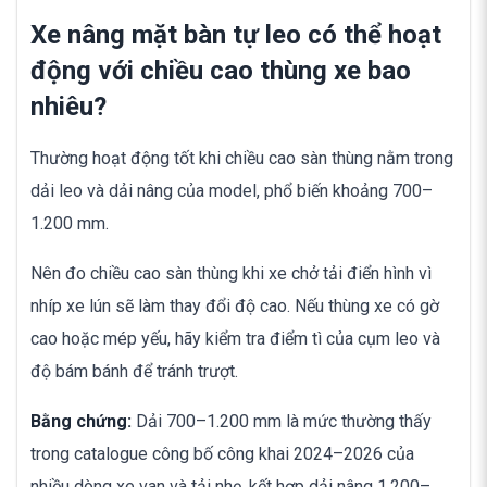
Xe nâng mặt bàn tự leo có thể hoạt
động với chiều cao thùng xe bao
nhiêu?
Thường hoạt động tốt khi chiều cao sàn thùng nằm trong
dải leo và dải nâng của model, phổ biến khoảng 700–
1.200 mm.
Nên đo chiều cao sàn thùng khi xe chở tải điển hình vì
nhíp xe lún sẽ làm thay đổi độ cao. Nếu thùng xe có gờ
cao hoặc mép yếu, hãy kiểm tra điểm tì của cụm leo và
độ bám bánh để tránh trượt.
Bằng chứng:
Dải 700–1.200 mm là mức thường thấy
trong catalogue công bố công khai 2024–2026 của
nhiều dòng xe van và tải nhẹ, kết hợp dải nâng 1.200–