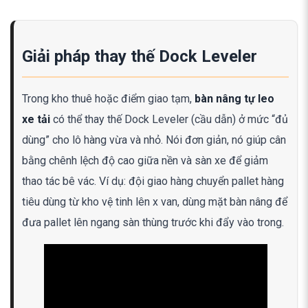
Giải pháp thay thế Dock Leveler
Trong kho thuê hoặc điểm giao tạm,
bàn nâng tự leo
xe tải
có thể thay thế Dock Leveler (cầu dẫn) ở mức “đủ
dùng” cho lô hàng vừa và nhỏ. Nói đơn giản, nó giúp cân
bằng chênh lệch độ cao giữa nền và sàn xe để giảm
thao tác bê vác. Ví dụ: đội giao hàng chuyển pallet hàng
tiêu dùng từ kho vệ tinh lên x van, dùng mặt bàn nâng để
đưa pallet lên ngang sàn thùng trước khi đẩy vào trong.