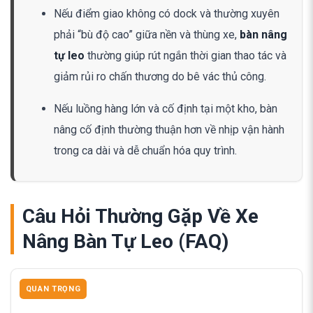
Nếu điểm giao không có dock và thường xuyên
phải “bù độ cao” giữa nền và thùng xe,
bàn nâng
tự leo
thường giúp rút ngắn thời gian thao tác và
giảm rủi ro chấn thương do bê vác thủ công.
Nếu luồng hàng lớn và cố định tại một kho, bàn
nâng cố định thường thuận hơn về nhịp vận hành
trong ca dài và dễ chuẩn hóa quy trình.
Câu Hỏi Thường Gặp Về Xe
Nâng Bàn Tự Leo (FAQ)
QUAN TRỌNG