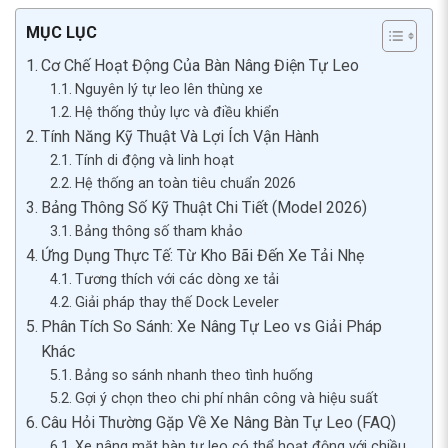
MỤC LỤC
Cơ Chế Hoạt Động Của Bàn Nâng Điện Tự Leo
Nguyên lý tự leo lên thùng xe
Hệ thống thủy lực và điều khiển
Tính Năng Kỹ Thuật Và Lợi Ích Vận Hành
Tính di động và linh hoạt
Hệ thống an toàn tiêu chuẩn 2026
Bảng Thông Số Kỹ Thuật Chi Tiết (Model 2026)
Bảng thông số tham khảo
Ứng Dụng Thực Tế: Từ Kho Bãi Đến Xe Tải Nhẹ
Tương thích với các dòng xe tải
Giải pháp thay thế Dock Leveler
Phân Tích So Sánh: Xe Nâng Tự Leo vs Giải Pháp
Khác
Bảng so sánh nhanh theo tình huống
Gợi ý chọn theo chi phí nhân công và hiệu suất
Câu Hỏi Thường Gặp Về Xe Nâng Bàn Tự Leo (FAQ)
Xe nâng mặt bàn tự leo có thể hoạt động với chiều