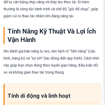
để tự cân bằng nhịp nâng và nhịp leo theo tải. Đi kèm
thường là công tắc hành trình và chế độ “giữ để chạy”, giúp
giảm rủi ro thao tác nhầm khi đang nâng tải.
Tính Năng Kỹ Thuật Và Lợi Ích
Vận Hành
Khi đánh giá bàn nâng tự leo, nên tách rõ “tính năng” (cấu
hình, trang bị) và “lợi ích” (tác động đến quy trình). Cách nhìn
này giúp bạn chọn đúng theo tuyến giao hàng, điều kiện đỗ
xe và không gian thao tác trong thùng.
Tính di động và linh hoạt