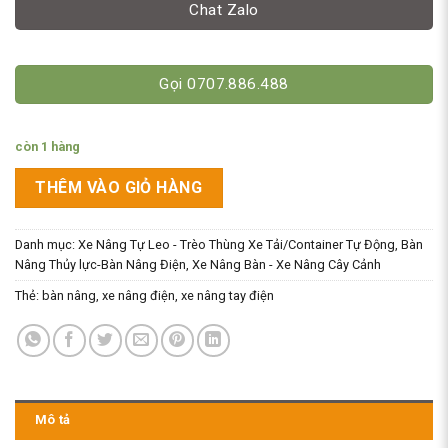
Chat Zalo
Gọi 0707.886.488
còn 1 hàng
THÊM VÀO GIỎ HÀNG
Danh mục:
Xe Nâng Tự Leo - Trèo Thùng Xe Tải/Container Tự Động
,
Bàn
Nâng Thủy lực-Bàn Nâng Điện
,
Xe Nâng Bàn - Xe Nâng Cây Cảnh
Thẻ:
bàn nâng
,
xe nâng điện
,
xe nâng tay điện
Mô tả