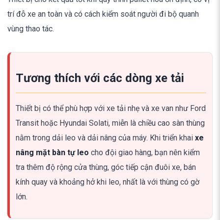
trí đỗ xe an toàn và có cách kiểm soát người đi bộ quanh
vùng thao tác.
Tương thích với các dòng xe tải
Thiết bị có thể phù hợp với xe tải nhẹ và xe van như Ford
Transit hoặc Hyundai Solati, miễn là chiều cao sàn thùng
nằm trong dải leo và dải nâng của máy. Khi triển khai
xe
nâng mặt bàn tự leo
cho đội giao hàng, bạn nên kiểm
tra thêm độ rộng cửa thùng, góc tiếp cận đuôi xe, bán
kính quay và khoảng hở khi leo, nhất là với thùng có gờ
lớn.