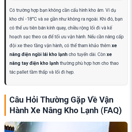
Có trường hợp bạn không cần cấu hình kho âm. Ví dụ
kho chỉ -18°C và xe gần như không ra ngoài. Khi đó, bạn
có thể ưu tiên bán kính quay, chiều rộng lối đi và kế
hoạch sạc theo ca để tối ưu vận hành. Nếu cần nâng cấp
đội xe theo tầng vận hành, có thể tham khảo thêm
xe
nâng điện ngồi lái kho lạnh
cho tuyến dài. Còn
xe
nâng tay điện kho lạnh
thường phù hợp hơn cho thao
tác pallet tầm thấp và lối đi hẹp.
Câu Hỏi Thường Gặp Về Vận
Hành Xe Nâng Kho Lạnh (FAQ)