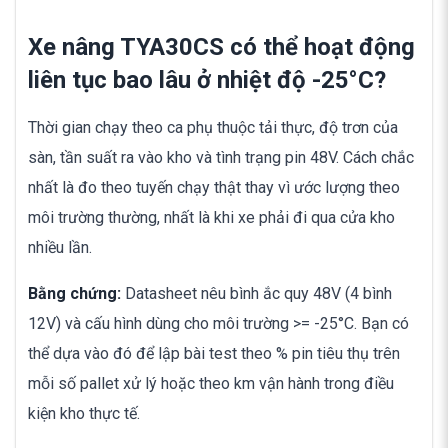
Xe nâng TYA30CS có thể hoạt động
liên tục bao lâu ở nhiệt độ -25°C?
Thời gian chạy theo ca phụ thuộc tải thực, độ trơn của
sàn, tần suất ra vào kho và tình trạng pin 48V. Cách chắc
nhất là đo theo tuyến chạy thật thay vì ước lượng theo
môi trường thường, nhất là khi xe phải đi qua cửa kho
nhiều lần.
Bằng chứng:
Datasheet nêu bình ắc quy 48V (4 bình
12V) và cấu hình dùng cho môi trường >= -25°C. Bạn có
thể dựa vào đó để lập bài test theo % pin tiêu thụ trên
mỗi số pallet xử lý hoặc theo km vận hành trong điều
kiện kho thực tế.