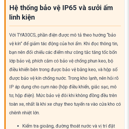
Hệ thống bảo vệ IP65 và sưởi ấm
linh kiện
Với TYA30CS, phần điện được mô tả theo hướng “bảo
vệ kín” để giảm tác động của hơi ẩm. Khi đọc thông tin,
bạn nên đối chiếu các điểm như công tắc tăng tốc bốn
lớp bảo vệ, phích cắm có bảo vệ chống phun keo, bộ
điều khiển bên trong được bảo vệ bằng keo, và hộp số
được bảo vệ kín chống nước. Trong kho lạnh, nên hỏi rõ
IP áp dụng cho cụm nào (hộp điều khiển, giắc sạc, mô
tơ, hộp điện). Mức bảo vệ đôi khi không đồng đều trên
toàn xe, nhất là khi xe chạy theo tuyến ra vào cửa kho có
chênh nhiệt lớn.
Kiểm tra gioăng, đường thoát nước và vị trí đặt