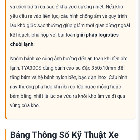
và cách bố trí ca sạc ở khu vực dương nhiệt. Nếu kho
yêu cầu ra vào liên tục, cấu hình chống ẩm và quy trình
lau khô giắc sạc thường giúp giảm thời gian dừng ngoài
kế hoạch, phù hợp với bài toán
giải pháp logistics
chuỗi lạnh
.
Nhóm bánh xe cũng ảnh hưởng đến an toàn khi nền ẩm
lạnh. TYA30CS dùng bánh cao su đặc 350x10mm để
tăng bám và hệ bánh nylon bền, bạc đạn inox. Cấu hình
này thường phù hợp khi nền có lớp nước mỏng hoặc
bám băng, nhất là lúc xe vừa ra khỏi kho âm và đi qua
vùng cửa kho.
Bảng Thông Số Kỹ Thuật Xe