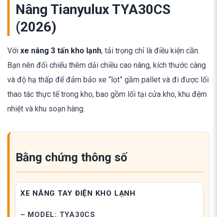
Nâng Tianyulux TYA30CS
(2026)
Với
xe nâng 3 tấn kho lạnh
, tải trọng chỉ là điều kiện cần.
Bạn nên đối chiếu thêm dải chiều cao nâng, kích thước càng
và độ hạ thấp để đảm bảo xe “lọt” gầm pallet và đi được lối
thao tác thực tế trong kho, bao gồm lối tại cửa kho, khu đệm
nhiệt và khu soạn hàng.
Bằng chứng thông số
XE NÂNG TAY ĐIỆN KHO LẠNH
– MODEL: TYA30CS