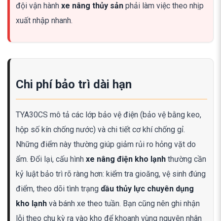
đội vận hành
xe nâng thủy sản
phải làm việc theo nhịp
xuất nhập nhanh.
Chi phí bảo trì dài hạn
TYA30CS mô tả các lớp bảo vệ điện (bảo vệ bằng keo,
hộp số kín chống nước) và chi tiết cơ khí chống gỉ.
Những điểm này thường giúp giảm rủi ro hỏng vặt do
ẩm. Đổi lại, cấu hình
xe nâng điện kho lạnh
thường cần
kỷ luật bảo trì rõ ràng hơn: kiểm tra gioăng, vệ sinh đúng
điểm, theo dõi tình trạng
dầu thủy lực chuyên dụng
kho lạnh
và bánh xe theo tuần. Bạn cũng nên ghi nhận
lỗi theo chu kỳ ra vào kho để khoanh vùng nguyên nhân