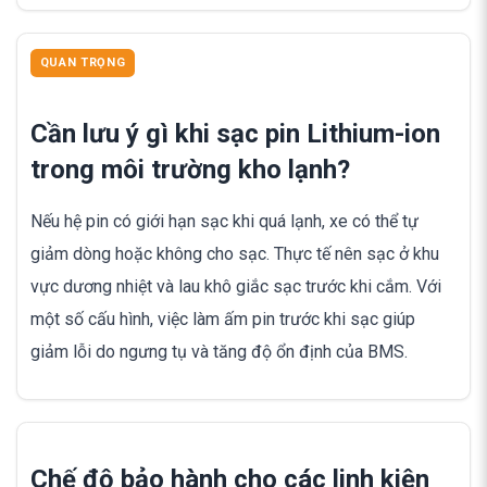
QUAN TRỌNG
Cần lưu ý gì khi sạc pin Lithium-ion
trong môi trường kho lạnh?
Nếu hệ pin có giới hạn sạc khi quá lạnh, xe có thể tự
giảm dòng hoặc không cho sạc. Thực tế nên sạc ở khu
vực dương nhiệt và lau khô giắc sạc trước khi cắm. Với
một số cấu hình, việc làm ấm pin trước khi sạc giúp
giảm lỗi do ngưng tụ và tăng độ ổn định của BMS.
Chế độ bảo hành cho các linh kiện