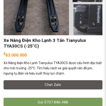
Xe Nâng Điện Kho Lạnh 3 Tấn Tianyulux
TYA30CS (-25°C)
₫
63.000.000
Xe Nâng Điện Kho Lạnh Tianyulux TYA30CS được cấu hình đặc biệt
cho môi trường -25°C. Tìm hiểu cách xe giải quyết vấn đề pin,
ngưng tụ điện và hiệu suất thủy lực chậm.
Chat Zalo
Gọi 0707.886.488