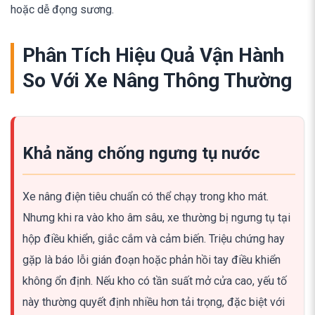
hoặc dễ đọng sương.
Phân Tích Hiệu Quả Vận Hành
So Với Xe Nâng Thông Thường
Khả năng chống ngưng tụ nước
Xe nâng điện tiêu chuẩn có thể chạy trong kho mát.
Nhưng khi ra vào kho âm sâu, xe thường bị ngưng tụ tại
hộp điều khiển, giắc cắm và cảm biến. Triệu chứng hay
gặp là báo lỗi gián đoạn hoặc phản hồi tay điều khiển
không ổn định. Nếu kho có tần suất mở cửa cao, yếu tố
này thường quyết định nhiều hơn tải trọng, đặc biệt với