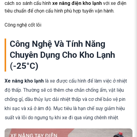
cách so sánh cấu hình
xe nâng điện kho lạnh
với xe điện
tiêu chuẩn để chọn cấu hình phù hợp tuyến vận hành.
Công nghệ cốt lõi
Công Nghệ Và Tính Năng
Chuyên Dụng Cho Kho Lạnh
(-25°C)
Xe nâng kho lạnh
là xe được cấu hình để làm việc ở nhiệt
độ thấp. Thường sẽ có thêm che chắn chống ẩm, vật liệu
chống gỉ, dầu thủy lực dải nhiệt thấp và cơ chế bảo vệ pin
khi sạc và xả ở âm độ. Mục tiêu là hạn chế suy giảm hiệu
suất và lỗi do ngưng tụ khi xe đi qua vùng chênh nhiệt.