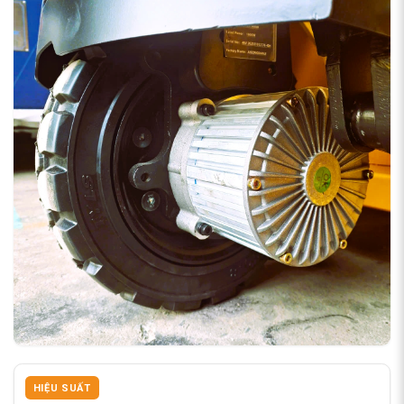
HIỆU SUẤT