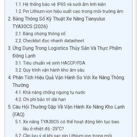
Hệ thống bảo vệ IP65 và sưởi ấm linh kiện
Pin Lithium-ion hiệu suất cao trong môi trường âm
Bảng Thông Số Kỹ Thuật Xe Nâng Tianyulux
TYA30CS (2026)
Bằng chứng thông số
Checklist đọc nhanh datasheet
Ứng Dụng Trong Logistics Thủy Sản Và Thực Phẩm
Đông Lạnh
Tiêu chuẩn vệ sinh HACCP/FDA
Quy trình vận hành kho âm sâu
Phân Tích Hiệu Quả Vận Hành So Với Xe Nâng Thông
Thường
Khả năng chống ngưng tụ nước
Chi phí bảo trì dài hạn
Câu Hỏi Thường Gặp Về Vận Hành Xe Nâng Kho Lạnh
(FAQ)
Xe nâng TYA30CS có thể hoạt động liên tục bao
lâu ở nhiệt độ -25°C?
Cần lưu ý gì khi sạc pin Lithium-ion trong môi