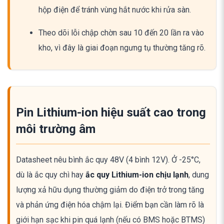
hộp điện để tránh vùng hắt nước khi rửa sàn.
Theo dõi lỗi chập chờn sau 10 đến 20 lần ra vào
kho, vì đây là giai đoạn ngưng tụ thường tăng rõ.
Pin Lithium-ion hiệu suất cao trong
môi trường âm
Datasheet nêu bình ắc quy 48V (4 bình 12V). Ở -25°C,
dù là ắc quy chì hay
ắc quy Lithium-ion chịu lạnh
, dung
lượng xả hữu dụng thường giảm do điện trở trong tăng
và phản ứng điện hóa chậm lại. Điểm bạn cần làm rõ là
giới hạn sạc khi pin quá lạnh (nếu có BMS hoặc BTMS)