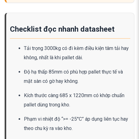
Checklist đọc nhanh datasheet
Tải trọng 3000kg có đi kèm điều kiện tâm tải hay
không, nhất là khi pallet dài.
Độ hạ thấp 85mm có phù hợp pallet thực tế và
mặt sàn có gờ hay không.
Kích thước càng 685 x 1220mm có khớp chuẩn
pallet dùng trong kho.
Phạm vi nhiệt độ “>= -25°C” áp dụng liên tục hay
theo chu kỳ ra vào kho.