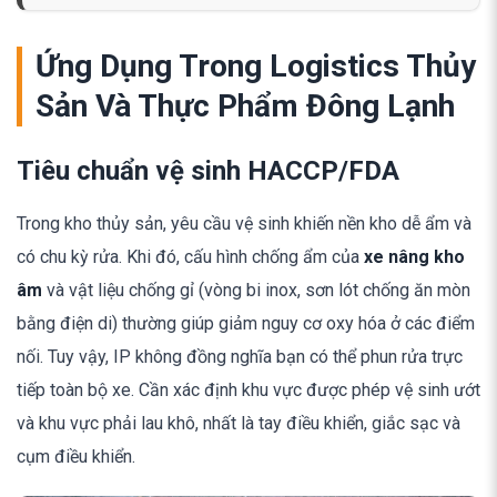
Ứng Dụng Trong Logistics Thủy
Sản Và Thực Phẩm Đông Lạnh
Tiêu chuẩn vệ sinh HACCP/FDA
Trong kho thủy sản, yêu cầu vệ sinh khiến nền kho dễ ẩm và
có chu kỳ rửa. Khi đó, cấu hình chống ẩm của
xe nâng kho
âm
và vật liệu chống gỉ (vòng bi inox, sơn lót chống ăn mòn
bằng điện di) thường giúp giảm nguy cơ oxy hóa ở các điểm
nối. Tuy vậy, IP không đồng nghĩa bạn có thể phun rửa trực
tiếp toàn bộ xe. Cần xác định khu vực được phép vệ sinh ướt
và khu vực phải lau khô, nhất là tay điều khiển, giắc sạc và
cụm điều khiển.