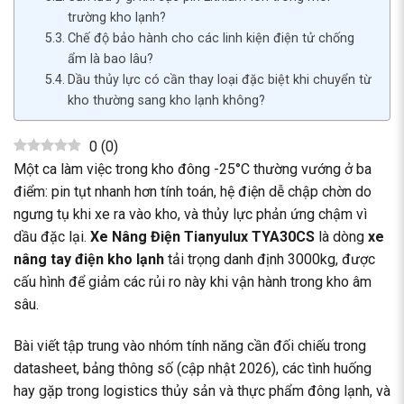
trường kho lạnh?
Chế độ bảo hành cho các linh kiện điện tử chống
ẩm là bao lâu?
Dầu thủy lực có cần thay loại đặc biệt khi chuyển từ
kho thường sang kho lạnh không?
0
(
0
)
Một ca làm việc trong kho đông -25°C thường vướng ở ba
điểm: pin tụt nhanh hơn tính toán, hệ điện dễ chập chờn do
ngưng tụ khi xe ra vào kho, và thủy lực phản ứng chậm vì
dầu đặc lại.
Xe Nâng Điện Tianyulux TYA30CS
là dòng
xe
nâng tay điện kho lạnh
tải trọng danh định 3000kg, được
cấu hình để giảm các rủi ro này khi vận hành trong kho âm
sâu.
Bài viết tập trung vào nhóm tính năng cần đối chiếu trong
datasheet, bảng thông số (cập nhật 2026), các tình huống
hay gặp trong logistics thủy sản và thực phẩm đông lạnh, và