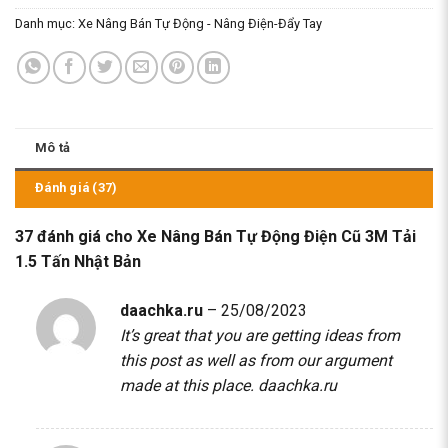
Danh mục:
Xe Nâng Bán Tự Động - Nâng Điện-Đẩy Tay
Mô tả
Đánh giá (37)
37 đánh giá cho
Xe Nâng Bán Tự Động Điện Cũ 3M Tải
1.5 Tấn Nhật Bản
daachka.ru
–
25/08/2023
It’s great that you are getting ideas from
this post as well as from our argument
made at this place.
daachka.ru