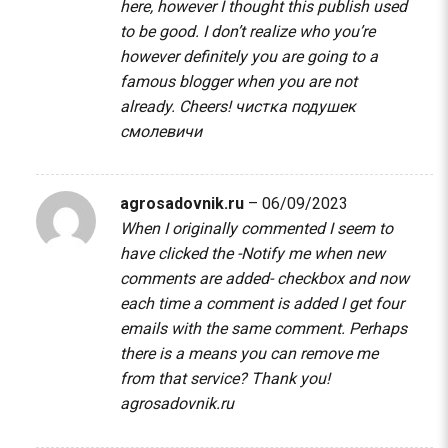
here, however I thought this publish used
to be good. I don’t realize who you’re
however definitely you are going to a
famous blogger when you are not
already. Cheers!
чистка подушек
смолевичи
agrosadovnik.ru
–
06/09/2023
When I originally commented I seem to
have clicked the -Notify me when new
comments are added- checkbox and now
each time a comment is added I get four
emails with the same comment. Perhaps
there is a means you can remove me
from that service? Thank you!
agrosadovnik.ru