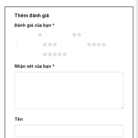
Thêm đánh giá
Đánh giá của bạn
*
1 trên 5 sao
2 trên 5 sao
3 trên 5 sao
4 trên 5 sao
5 trên 5 sao
Nhận xét của bạn
*
Tên