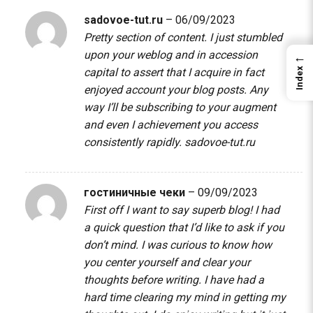
sadovoe-tut.ru
–
06/09/2023
Pretty section of content. I just stumbled
upon your weblog and in accession
←
capital to assert that I acquire in fact
Index
enjoyed account your blog posts. Any
way I’ll be subscribing to your augment
and even I achievement you access
consistently rapidly.
sadovoe-tut.ru
гостиничные чеки
–
09/09/2023
First off I want to say superb blog! I had
a quick question that I’d like to ask if you
don’t mind. I was curious to know how
you center yourself and clear your
thoughts before writing. I have had a
hard time clearing my mind in getting my