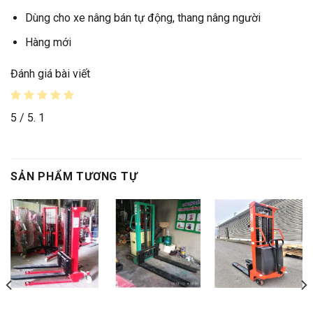
Dùng cho xe nâng bán tự động, thang nâng người
Hàng mới
Đánh giá bài viết
5
/ 5.
1
SẢN PHẨM TƯƠNG TỰ