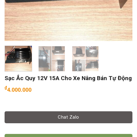
Sạc Ắc Quy 12V 15A Cho Xe Nâng Bán Tự Động
₫
4.000.000
Chat Zalo