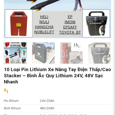
10 Loại Pin Lithium Xe Nâng Tay Điện Thấp/Cao
Stacker – Bình Ắc Quy Lithium 24V, 48V Sạc
Nhanh
₫
1
Pin lithium
24V/20Ah
Bình lithium
48V/20Ah