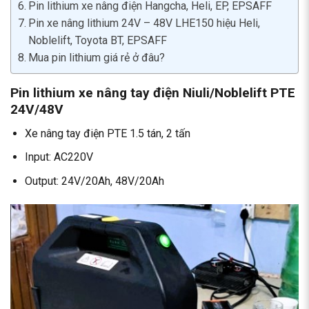
Pin lithium xe nâng điện Hangcha, Heli, EP, EPSAFF
Pin xe nâng lithium 24V – 48V LHE150 hiệu Heli,
Noblelift, Toyota BT, EPSAFF
Mua pin lithium giá rẻ ở đâu?
Pin lithium xe nâng tay điện Niuli/Noblelift PTE
24V/48V
Xe nâng tay điện PTE 1.5 tán, 2 tấn
Input: AC220V
Output: 24V/20Ah, 48V/20Ah