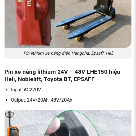
Pin lithium xe nâng điện Hangcha, Epsaff, Heli
Pin xe nâng lithium 24V – 48V LHE150 hiệu
Heli, Noblelift, Toyota BT, EPSAFF
Input: AC220V
Output: 24V/20Ah; 48V/20Ah