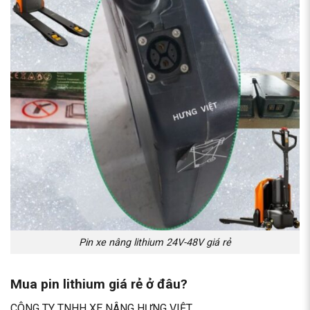
Pin xe nâng lithium 24V-48V giá rẻ
Mua pin lithium giá rẻ ở đâu?
CÔNG TY TNHH XE NÂNG HƯNG VIỆT