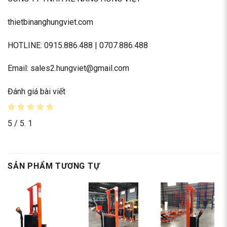
thietbinanghungviet.com
HOTLINE: 0915.886.488 | 0707.886.488
Email: sales2.hungviet@gmail.com
Đánh giá bài viết
5
/ 5.
1
SẢN PHẨM TƯƠNG TỰ