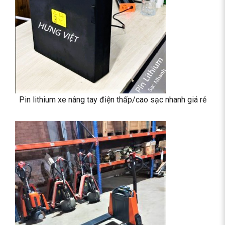
Pin lithium xe nâng tay điện thấp/cao sạc nhanh giá rẻ