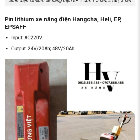
Bình điện Lithium xe nâng điện EP 1 tấn, 1.5 tấn, 2 tấn, 3 tấn
Pin lithium xe nâng điện Hangcha, Heli, EP,
EPSAFF
Input: AC220V
Output: 24V/20Ah; 48V/20Ah