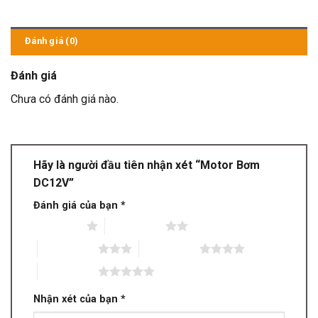
Đánh giá (0)
Đánh giá
Chưa có đánh giá nào.
Hãy là người đầu tiên nhận xét “Motor Bơm
DC12V”
Đánh giá của bạn
*
1 trên 5 sao
2 trên 5 sao
3 trên 5 sao
4 trên 5 sao
5 trên 5 sao
Nhận xét của bạn
*