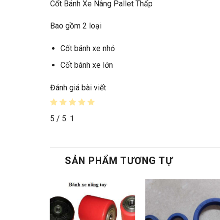
Cốt Bánh Xe Nâng Pallet Thấp
Bao gồm 2 loại
Cốt bánh xe nhỏ
Cốt bánh xe lớn
Đánh giá bài viết
5
/ 5.
1
SẢN PHẨM TƯƠNG TỰ