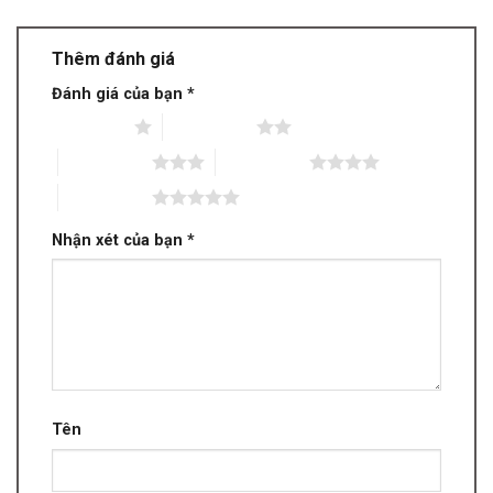
Thêm đánh giá
Đánh giá của bạn
*
1 trên 5 sao
2 trên 5 sao
3 trên 5 sao
4 trên 5 sao
5 trên 5 sao
Nhận xét của bạn
*
Tên