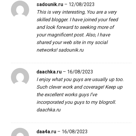
sadounik.ru
–
12/08/2023
This is very interesting, You are a very
skilled blogger. I have joined your feed
and look forward to seeking more of
your magnificent post. Also, I have
shared your web site in my social
networks!
sadounik.ru
daachka.ru
–
16/08/2023
I enjoy what you guys are usually up too.
Such clever work and coverage! Keep up
the excellent works guys I’ve
incorporated you guys to my blogroll.
daachka.ru
daa4a.ru
–
16/08/2023