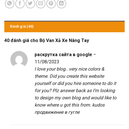
Đánh giá (40)
40 đánh giá cho
Bộ Van Xả Xe Nâng Tay
раскрутка сайта в google
–
11/08/2023
I love your blog.. very nice colors &
theme. Did you create this website
yourself or did you hire someone to do it
for you? Plz answer back as I’m looking
to design my own blog and would like to
know where u got this from. kudos
продвижение в гугле