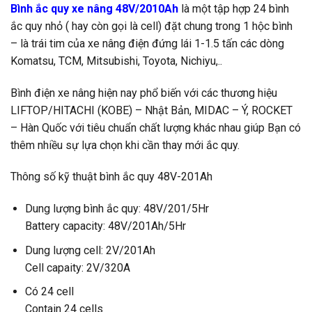
Bình ắc quy xe nâng 48V/2010Ah
là một tập hợp 24 bình
ắc quy nhỏ ( hay còn gọi là cell) đặt chung trong 1 hộc bình
– là trái tim của xe nâng điện đứng lái 1-1.5 tấn các dòng
Komatsu, TCM, Mitsubishi, Toyota, Nichiyu,..
Bình điện xe nâng hiện nay phổ biến với các thương hiệu
LIFTOP/HITACHI (KOBE) – Nhật Bản, MIDAC – Ý, ROCKET
– Hàn Quốc với tiêu chuẩn chất lượng khác nhau giúp Bạn có
thêm nhiều sự lựa chọn khi cần thay mới ắc quy.
Thông số kỹ thuật bình ắc quy 48V-201Ah
Dung lượng bình ắc quy: 48V/201/5Hr
Battery capacity: 48V/201Ah/5Hr
Dung lượng cell: 2V/201Ah
Cell capaity: 2V/320A
Có 24 cell
Contain 24 cells