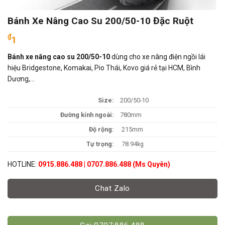
Bánh Xe Nâng Cao Su 200/50-10 Đặc Ruột
₫
1
Bánh xe nâng cao su 200/50-10
dùng cho xe nâng điện ngồi lái
hiệu Bridgestone, Komakai, Pio Thái, Kovo giá rẻ tại HCM, Bình
Dương,…
Size:
200/50-10
Đường kính ngoài:
780mm
Độ rộng:
215mm
Tự trọng:
78.94kg
HOTLINE:
0915.886.488 | 0707.886.488 (Ms Quyên)
Chat Zalo