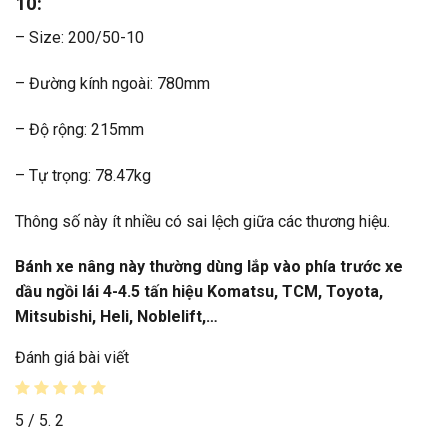
10:
– Size: 200/50-10
– Đường kính ngoài: 780mm
– Độ rộng: 215mm
– Tự trọng: 78.47kg
Thông số này ít nhiều có sai lệch giữa các thương hiệu.
Bánh xe nâng
này thường dùng lắp vào phía trước xe
dầu ngồi lái 4-4.5 tấn hiệu Komatsu, TCM, Toyota,
Mitsubishi, Heli, Noblelift,…
Đánh giá bài viết
5
/ 5.
2