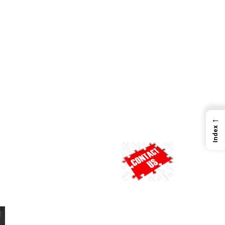
←
Index