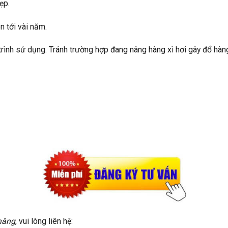
ẹp.
n tới vài năm.
rình sử dụng. Tránh trường hợp đang nâng hàng xì hơi gây đổ hàn
 nâng
, vui lòng liên hệ: