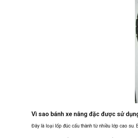
Vì sao bánh xe nâng đặc được sử dụn
Đây là loại lốp đúc cấu thành từ nhiều lớp cao su. B