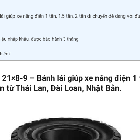
i giúp xe nâng điện 1 tấn, 1.5 tấn, 2 tấn di chuyển dễ dàng với đ
hiệu nhập khẩu, được bảo hành 3 tháng.
biến?
21×8-9
– Bánh lái giúp xe nâng điện 1 
n từ Thái Lan, Đài Loan, Nhật Bản.