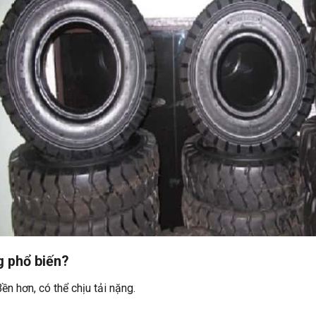
g phổ biến?
ền hơn, có thể chịu tải nặng.