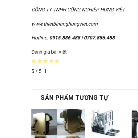
CÔNG TY TNHH CÔNG NGHIỆP HƯNG VIỆT
www.thietbinanghungviet.com
Hotline:
0915.886.488 | 0707.886.488
Đánh giá bài viết
5
/ 5.
1
SẢN PHẨM TƯƠNG TỰ