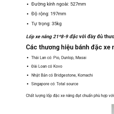
Đường kính ngoài: 527mm
Độ rộng: 197mm
Tự trọng: 35kg
đặc
với đầy đủ thươ
Lốp xe nâng
21*8-9
Các thương hiệu bánh đặc xe 
Thái Lan có: Pio, Dunlop, Masai
Đài Loan có Kovo
Nhật Bản có Bridgestone, Komachi
Singapore có: Total source
Chất lượng lốp đặc xe nâng đạt chuẩn phù hợp vớ