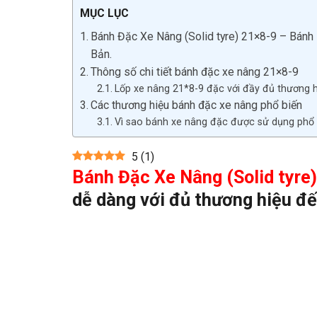
MỤC LỤC
Bánh Đặc Xe Nâng (Solid tyre) 21×8-9 – Bánh lá
Bản.
Thông số chi tiết bánh đặc xe nâng 21×8-9
Lốp xe nâng 21*8-9 đặc với đầy đủ thương 
Các thương hiệu bánh đặc xe nâng phổ biến
Vì sao bánh xe nâng đặc được sử dụng phổ 
5
(
1
)
Bánh Đặc Xe Nâng (Solid tyre)
dễ dàng với đủ thương hiệu đế