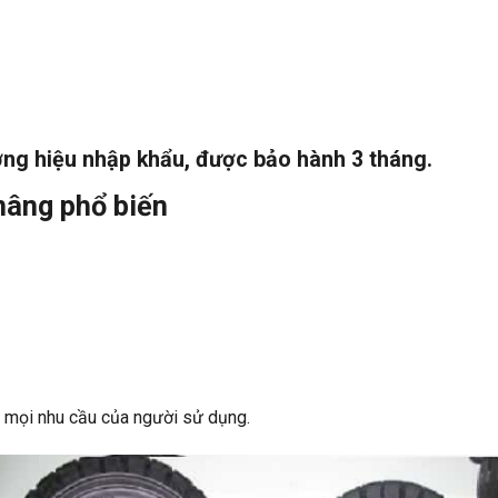
ng hiệu nhập khẩu, được bảo hành 3 tháng.
nâng phổ biến
i mọi nhu cầu của người sử dụng.