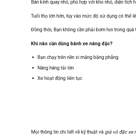
Bán kính quay nhỏ, phù hợp với kho nhỏ, diện tích h
Tuổi thọ lớn hớn, tùy vào mức độ sử dụng có thể lê
Đồng thời, Bạn không cần phải bơm hơi trong quá t
Khi nào cần dùng bánh xe nâng đặc?
Bạn chạy trên nền xi măng bằng phẳng
Nâng hàng tải lớn
Xe hoạt động liên tục
Mọi thông tin chi tiết về kỹ thuật và
giá vỏ đặc xe