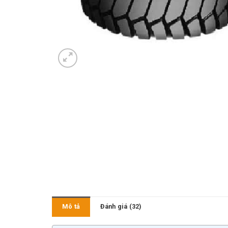
Mô tả
Đánh giá (32)