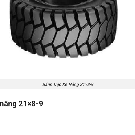
Bánh Đặc Xe Nâng 21×8-9
e nâng 21×8-9