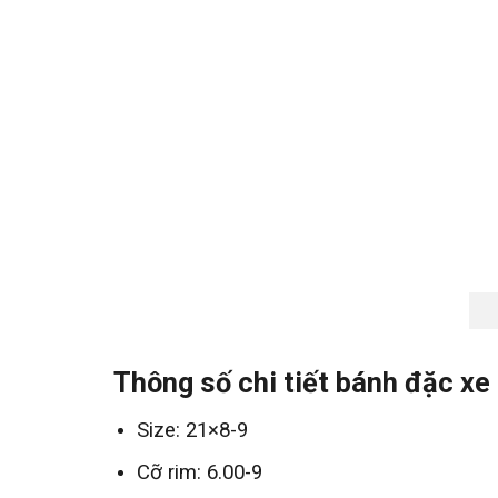
Thông số chi tiết bánh đặc x
Size: 21×8-9
Cỡ rim: 6.00-9