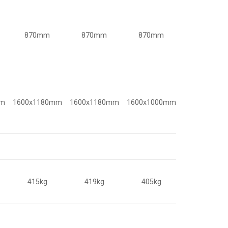
870mm
870mm
870mm
mm
1600x1180mm
1600x1180mm
1600x1000mm
415kg
419kg
405kg