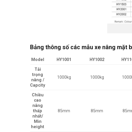
Bảng thông số các mẫu xe nâng mặt b
Model
HY1001
HY1002
HY11
Tải
trọng
1000kg
1000kg
1000
nâng /
Capcity
Chiều
cao
nâng
thấp
85mm
85mm
85m
nhất/
Min
height