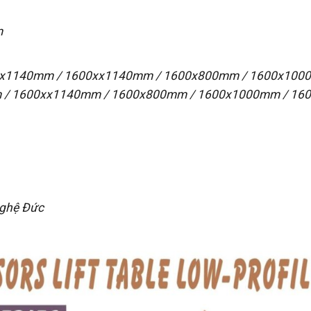
m
450x1140mm / 1600xx1140mm / 1600x800mm / 1600x10
mm / 1600xx1140mm / 1600x800mm / 1600x1000mm / 1
 nghệ Đức