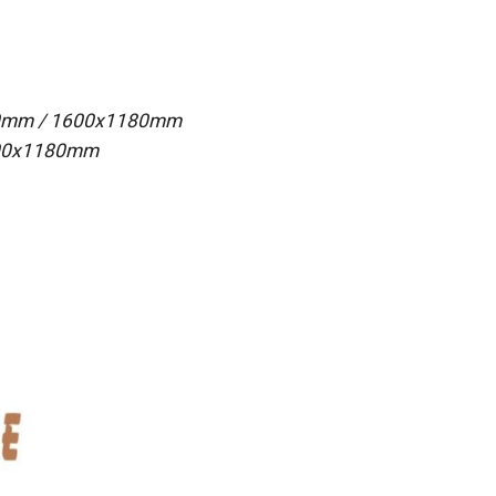
00mm / 1600x1180mm
600x1180mm