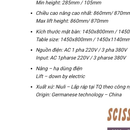
Min height: 285mm / 105mm
Chiều cao nâng cao nhất: 860mm/ 870m
Max lift height: 860mm/ 870mm
Kích thước mặt bàn: 1450x800mm / 1
Table size: 1450x800mm / 1450x1140
Nguồn điện: AC 1 pha 220V / 3 pha 380V
Input: AC 1pharse 220V / 3 pharse 380V
Nâng – hạ dùng điện
Lift – down by electric
Xuất xứ: Niuli – Lắp ráp tại TQ theo công
Origin: Germanese technology – China