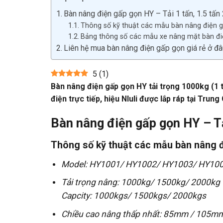
Bàn nâng điện gấp gọn HY – Tải 1 tấn, 1.5 tấn 
Thông số kỹ thuật các mẫu bàn nâng điện 
Bảng thông số các mẫu xe nâng mặt bàn đi
Liên hệ mua bàn nâng điện gấp gọn giá rẻ ở đ
5
(
1
)
Bàn nâng điện gấp gọn HY tải trọng 1000kg (1 t
điện trực tiếp, hiệu NIuli được lắp ráp tại Tr
Bàn nâng điện gấp gọn HY – Tải
Thông số kỹ thuật các mẫu bàn nâng 
Model: HY1001/ HY1002/ HY1003/ HY10
Tải trọng nâng: 1000kg/ 1500kg/ 2000kg
Capcity: 1000kgs/ 1500kgs/ 2000kgs
Chiều cao nâng thấp nhất: 85mm / 105m