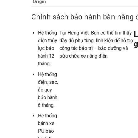
Origin
Chính sách bảo hành bàn nâng đ
L
Hệ thống
Tại Hưng Việt, Bạn có thể tìm thấy
điện thủy
đầy đủ phụ tùng, linh kiện để hỗ trợ
g
lực bảo
công tác bảo trì – bảo dưỡng và
hành 12
sửa chữa xe nâng điện.
tháng;
Hệ thống
điện, sạc,
ắc quy
bảo hành
6 tháng;
Hệ thống
bánh xe
PU bảo