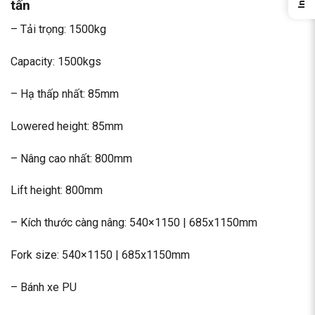
tấn
– Tải trọng: 1500kg
Capacity: 1500kgs
– Hạ thấp nhất: 85mm
Lowered height: 85mm
– Nâng cao nhất: 800mm
Lift height: 800mm
– Kích thước càng nâng: 540×1150 | 685x1150mm
Fork size: 540×1150 | 685x1150mm
– Bánh xe PU