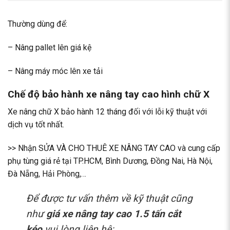
Thường dùng để:
– Nâng pallet lên giá kệ
– Nâng máy móc lên xe tải
Chế độ bảo hành xe nâng tay cao hình chữ X
Xe nâng chữ X bảo hành 12 tháng đối với lỗi kỹ thuật với
dịch vụ tốt nhất.
>> Nhận SỬA VÀ
CHO THUÊ XE NÂNG TAY CAO
và cung cấp
phụ tùng giá rẻ tại TP.HCM, Bình Dương, Đồng Nai, Hà Nội,
Đà Nẵng, Hải Phòng,…
Để được tư vấn thêm về kỹ thuật cũng
như
giá xe nâng tay cao 1.5 tấn cắt
kéo
vui lòng liên hệ: