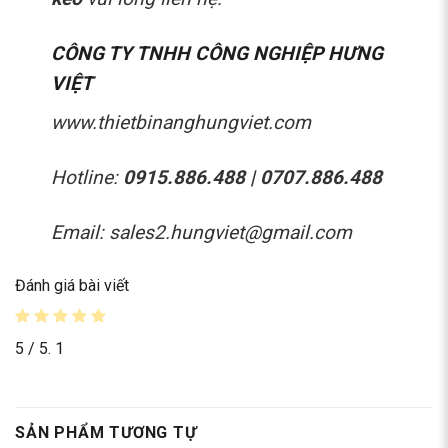
CÔNG TY TNHH CÔNG NGHIỆP HƯNG
VIỆT
www.thietbinanghungviet.com
Hotline:
0915.886.488 | 0707.886.488
Email: sales2.hungviet@gmail.com
Đánh giá bài viết
5
/ 5.
1
SẢN PHẨM TƯƠNG TỰ