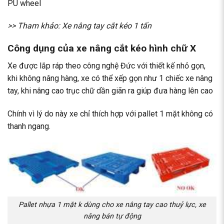
PU wheel
>> Tham khảo:
Xe nâng tay cắt kéo 1 tấn
Công dụng của xe nâng cắt kéo hình chữ X
Xe được lắp ráp theo công nghệ Đức với thiết kế nhỏ gọn,
khi không nâng hàng, xe có thể xếp gọn như 1 chiếc xe nâng
tay, khi nâng cao trục chữ dần giãn ra giúp đưa hàng lên cao
Chính vì lý do này xe chỉ thích hợp với pallet 1 mặt không có
thanh ngang.
Pallet nhựa 1 mặt k dùng cho xe nâng tay cao thuỷ lực, xe
nâng bán tự động