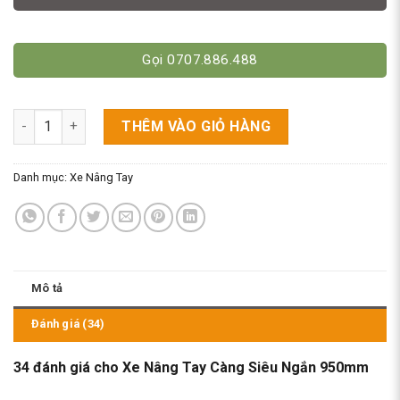
Gọi 0707.886.488
Xe Nâng Tay Càng Siêu Ngắn 950mm số lượng
THÊM VÀO GIỎ HÀNG
Danh mục:
Xe Nâng Tay
Mô tả
Đánh giá (34)
34 đánh giá cho
Xe Nâng Tay Càng Siêu Ngắn 950mm