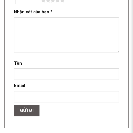
5 trên 5 sao
Nhận xét của bạn
*
Tên
Email