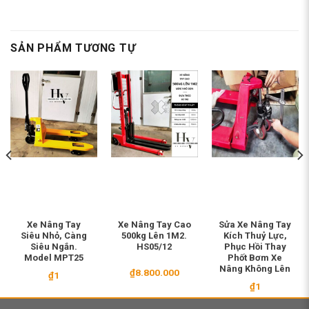
SẢN PHẨM TƯƠNG TỰ
Xe Nâng Tay
Xe Nâng Tay Cao
Sửa Xe Nâng Tay
Siêu Nhỏ, Càng
500kg Lên 1M2.
Kích Thuỷ Lực,
Siêu Ngắn.
HS05/12
Phục Hồi Thay
Model MPT25
Phốt Bơm Xe
Nâng Không Lên
₫
8.800.000
₫
1
₫
1