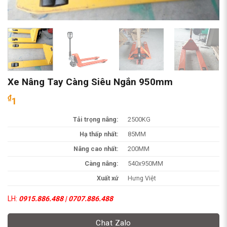
Xe Nâng Tay Càng Siêu Ngắn 950mm
₫
1
Tải trọng nâng:
2500KG
Hạ thấp nhất:
85MM
Nâng cao nhất:
200MM
Càng nâng:
540x950MM
Xuất xứ
Hưng Việt
LH:
0915.886.488 | 0707.886.488
Chat Zalo