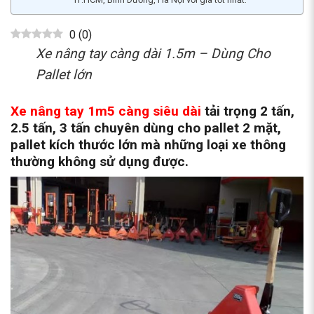
0
(
0
)
Xe nâng tay càng dài 1.5m – Dùng Cho
Pallet lớn
Xe nâng tay 1m5 càng siêu dài
tải trọng 2 tấn,
2.5 tấn, 3 tấn chuyên dùng cho pallet 2 mặt,
pallet kích thước lớn mà những loại xe thông
thường không sử dụng được.