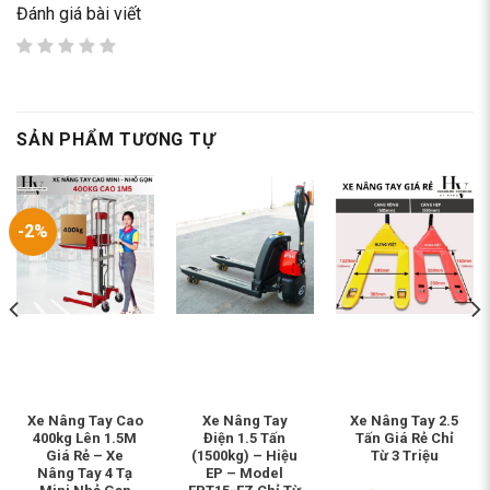
Đánh giá bài viết
SẢN PHẨM TƯƠNG TỰ
-2%
Xe Nâng Tay Cao
Xe Nâng Tay
Xe Nâng Tay 2.5
400kg Lên 1.5M
Điện 1.5 Tấn
Tấn Giá Rẻ Chỉ
Giá Rẻ – Xe
(1500kg) – Hiệu
Từ 3 Triệu
Nâng Tay 4 Tạ
EP – Model