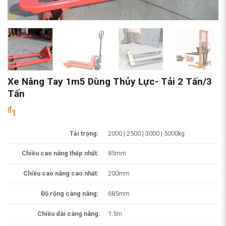
Xe Nâng Tay 1m5 Dùng Thủy Lực- Tải 2 Tấn/3
Tấn
₫
1
Tải trọng:
2000 | 2500 | 3000 | 5000kg
Chiều cao nâng thấp nhất:
85mm
Chiều cao nâng cao nhất:
200mm
Độ rộng càng nâng:
685mm
Chiều dài càng nâng:
1.5m