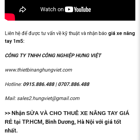
Liên hệ để được tư vấn về kỹ thuật và nhận báo
giá xe nâng
tay 1m5:
CÔNG TY TNHH CÔNG NGHIỆP HƯNG VIỆT
www.thietbinanghungviet.com
Hotline:
0915.886.488
|
0707.886.488
Mail: sales2.hungviet@gmail.com
>> Nhận
SỬA VÀ CHO THUÊ XE NÂNG TAY GIÁ
tại TP.HCM, Bình Dương, Hà Nội với giá tốt
RẺ
nhất.