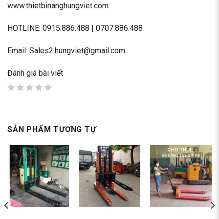
www.thietbinanghungviet.com
HOTLINE:
0915.886.488
|
0707.886.488
Email: Sales2.hungviet@gmail.com
Đánh giá bài viết
SẢN PHẨM TƯƠNG TỰ