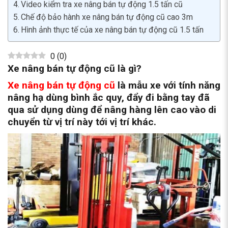
Video kiểm tra xe nâng bán tự động 1.5 tấn cũ
Chế độ bảo hành xe nâng bán tự động cũ cao 3m
Hình ảnh thực tế của xe nâng bán tự động cũ 1.5 tấn
0
(
0
)
Xe nâng bán tự động cũ là gì?
Xe nâng bán tự động cũ
là mẫu xe với tính năng
nâng hạ dùng bình ắc quy, đẩy đi bằng tay đã
qua sử dụng dùng để nâng hàng lên cao vào di
chuyển từ vị trí này tới vị trí khác.