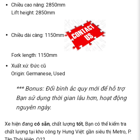
Chiều cao nâng: 2850mm
Lift height: 2850mm
Chiều dài càng: 1150mm
Fork length: 1150mm
Xuất xứ: Đức cũ
Origin: Germanese, Used
*** Bonus: Đổi bình ắc quy mới để hỗ trợ
Bạn sử dụng thời gian lâu hơn, hoạt động
nguyên ngày.
Xe hiện đang
có sẵn
, chất lượng
tốt
, Bạn có thể kiểm tra
chất lượng tại kho công ty Hưng Việt: gần siêu thị Metro, P.
Tân Thới Hiệp, Q12.