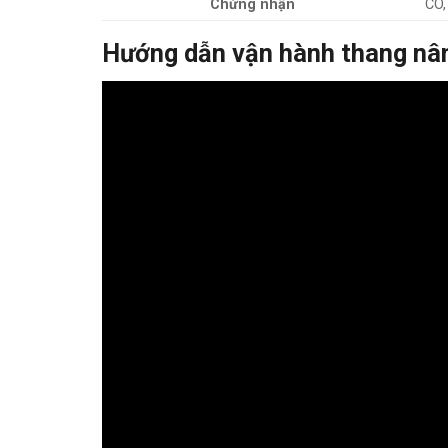
Chứng nhận
CO, 
Hướng dẫn vận hành thang nâ