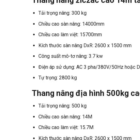
Thang nâng ziczac cao 14m tả
Tải trọng nâng: 300 kg
Chiều cao sàn nâng: 14000mm
Chiều cao làm việt: 15700mm
Kích thước sàn nâng DxR: 2600 x 1500 mm
Công suất mô-tơ nâng: 3.7 kw
Điện áp sử dụng: AC 3 pha/380V/50Hz hoặc 
Tự trọng: 2800 kg
Thang nâng địa hình 500kg c
Tải trọng nâng: 500 kg
Chiều cao sàn nâng: 14M
Chiều cao làm việt: 15.7M
Kích thước sàn nâng DxR: 2600 x 1500 mm