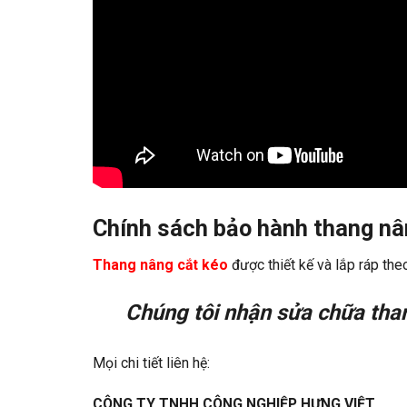
Chính sách bảo hành thang nâ
Thang nâng cắt kéo
được thiết kế và lắp ráp th
Chúng tôi nhận
sửa chữa tha
Mọi chi tiết liên hệ:
CÔNG TY TNHH CÔNG NGHIỆP HƯNG VIỆT