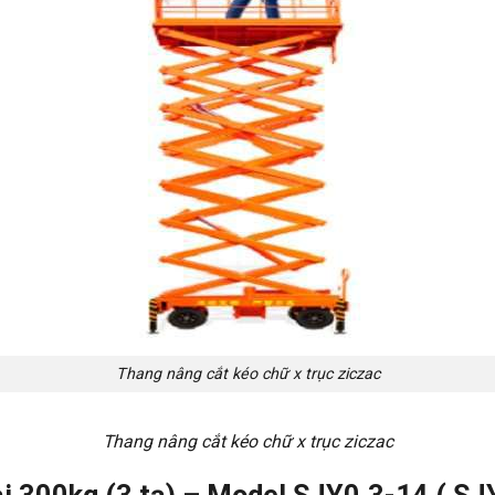
Thang nâng cắt kéo chữ x trục ziczac
Thang nâng cắt kéo chữ x trục ziczac