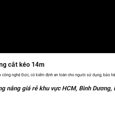
ng cắt kéo 14m
eo công nghệ Đức, có kiểm định an toàn cho người sử dụng, bảo hà
ng nâng giá rẻ
khu vực HCM, Bình Dương, 