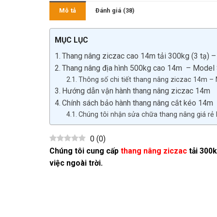
Mô tả
Đánh giá (38)
MỤC LỤC
Thang nâng ziczac cao 14m tải 300kg (3 tạ) 
Thang nâng địa hình 500kg cao 14m – Model
Thông số chi tiết thang nâng ziczac 14m –
Hướng dẫn vận hành thang nâng ziczac 14m
Chính sách bảo hành thang nâng cắt kéo 14m
Chúng tôi nhận sửa chữa thang nâng giá rẻ 
0
(
0
)
Chúng tôi cung cấp
thang nâng ziczac
tải 300k
việc ngoài trời.