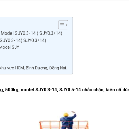
– Model SJY0.3-14 ( SJY0.3/14)
 SJY0.3-14( SJY0.3/14)
 Model SJY
khu vực HCM, Bình Dương, Đồng Nai.
g, 500kg, model SJY0.3-14, SJY0.5-14 chắc chắn, kiên cố dùn