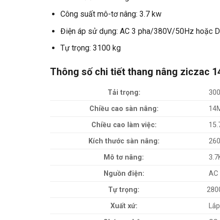
Công suất mô-tơ nâng: 3.7 kw
Điện áp sử dụng: AC 3 pha/380V/50Hz hoặc 
Tự trọng: 3100 kg
Thông số chi tiết thang nâng ziczac 
Tải trọng:
300
Chiều cao sàn nâng:
14
Chiều cao làm việc:
15.
Kích thước sàn nâng:
260
Mô tơ nâng:
3.7
Nguồn điện:
AC 
Tự trọng:
280
Xuất xứ:
Lắp 