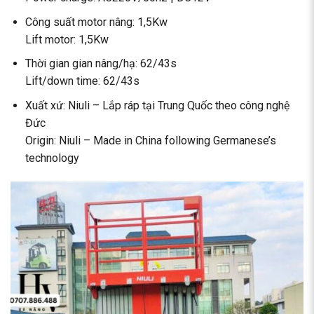
Công suất motor nâng: 1,5Kw
Lift motor: 1,5Kw
Thời gian gian nâng/hạ: 62/43s
Lift/down time: 62/43s
Xuất xứ: Niuli – Lắp ráp tại Trung Quốc theo công nghệ
Đức
Origin: Niuli – Made in China following Germanese’s
technology