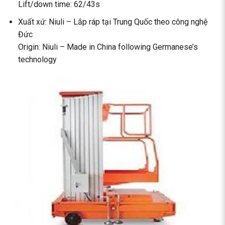
Lift/down time: 62/43s
Xuất xứ: Niuli – Lắp ráp tại Trung Quốc theo công nghệ
Đức
Origin: Niuli – Made in China following Germanese’s
technology