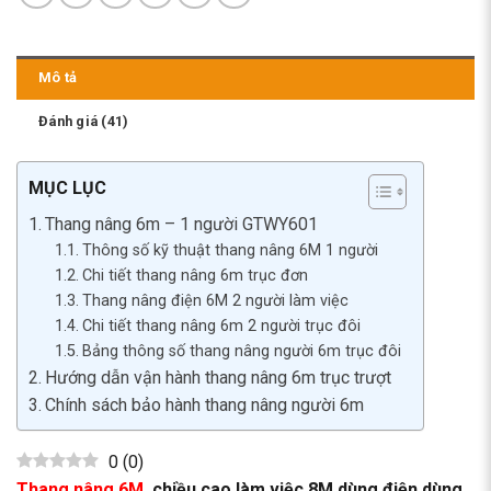
Mô tả
Đánh giá (41)
MỤC LỤC
Thang nâng 6m – 1 người GTWY601
Thông số kỹ thuật thang nâng 6M 1 người
Chi tiết thang nâng 6m trục đơn
Thang nâng điện 6M 2 người làm việc
Chi tiết thang nâng 6m 2 người trục đôi
Bảng thông số thang nâng người 6m trục đôi
Hướng dẫn vận hành thang nâng 6m trục trượt
Chính sách bảo hành thang nâng người 6m
0
(
0
)
Thang nâng 6M
, chiều cao làm việc 8M dùng điện dùng