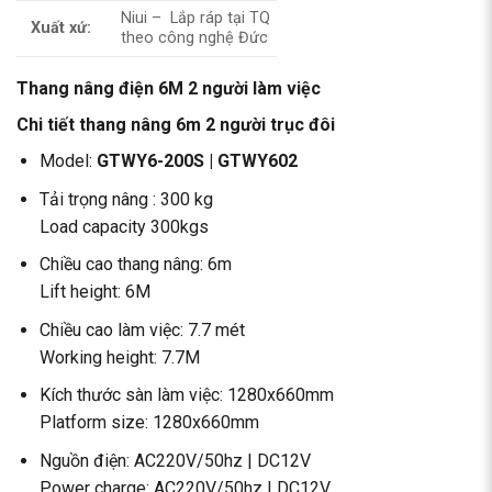
Niui – Lắp ráp tại TQ
Xuất xứ:
theo công nghệ Đức
Thang nâng điện 6M 2 người làm việc
Chi tiết thang nâng 6m 2 người trục đôi
Model:
GTWY6-200S | GTWY602
Tải trọng nâng : 300 kg
Load capacity 300kgs
Chiều cao thang nâng: 6m
Lift height: 6M
Chiều cao làm việc: 7.7 mét
Working height: 7.7M
Kích thước sàn làm việc: 1280x660mm
Platform size: 1280x660mm
Nguồn điện: AC220V/50hz | DC12V
Power charge: AC220V/50hz | DC12V