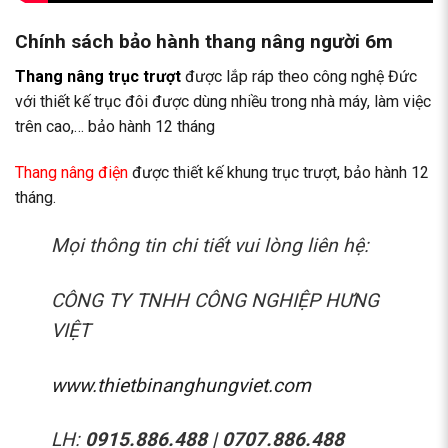
Chính sách bảo hành thang nâng người 6m
Thang nâng trục trượt
được lắp ráp theo công nghệ Đức
với thiết kế trục đôi được dùng nhiều trong nhà máy, làm việc
trên cao,… bảo hành 12 tháng
Thang nâng điện
được thiết kế khung trục trượt, bảo hành 12
tháng.
Mọi thông tin chi tiết vui lòng liên hệ:
CÔNG TY TNHH CÔNG NGHIỆP HƯNG
VIỆT
www.thietbinanghungviet.com
LH:
0915.886.488 | 0707.886.488