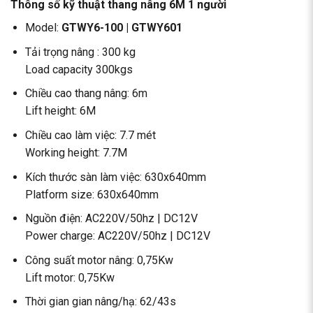
Thông số kỹ thuật thang nâng 6M 1 người
Model:
GTWY6-100 | GTWY601
Tải trọng nâng : 300 kg
Load capacity 300kgs
Chiều cao thang nâng: 6m
Lift height: 6M
Chiều cao làm việc: 7.7 mét
Working height: 7.7M
Kích thước sàn làm việc: 630x640mm
Platform size: 630x640mm
Nguồn điện: AC220V/50hz | DC12V
Power charge: AC220V/50hz | DC12V
Công suất motor nâng: 0,75Kw
Lift motor: 0,75Kw
Thời gian gian nâng/hạ: 62/43s