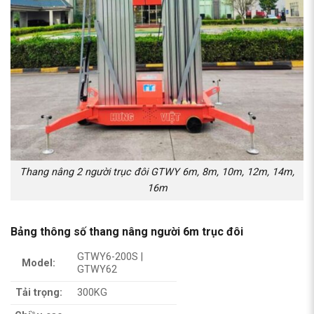
Thang nâng 2 người trục đôi GTWY 6m, 8m, 10m, 12m, 14m,
16m
Bảng thông số thang nâng người 6m trục đôi
GTWY6-200S |
Model:
GTWY62
Tải trọng:
300KG