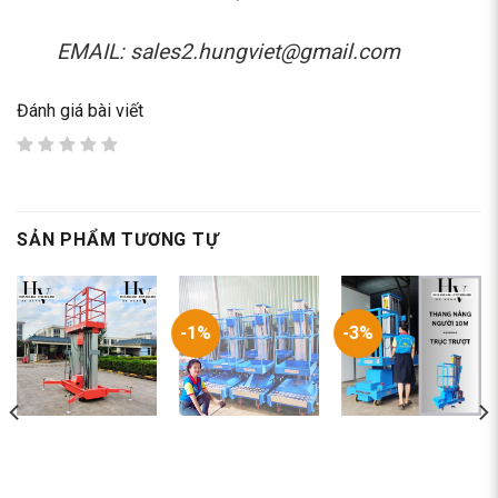
EMAIL: sales2.hungviet@gmail.com
Đánh giá bài viết
SẢN PHẨM TƯƠNG TỰ
-1%
-3%