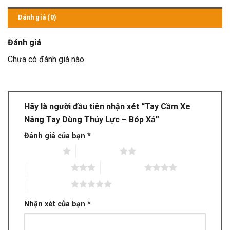
Đánh giá (0)
Đánh giá
Chưa có đánh giá nào.
Hãy là người đầu tiên nhận xét “Tay Cầm Xe
Nâng Tay Dùng Thủy Lực – Bóp Xả”
Đánh giá của bạn
*
1 trên 5 sao
2 trên 5 sao
3 trên 5 sao
4 trên 5 sao
5 trên 5 sao
Nhận xét của bạn
*