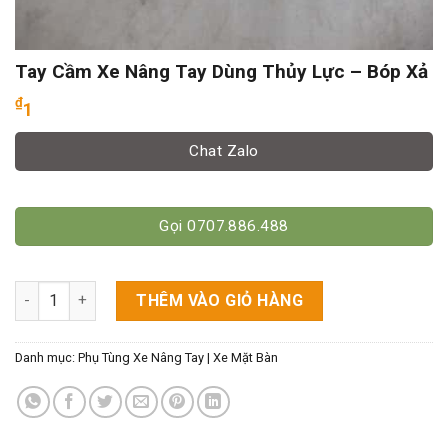
Tay Cầm Xe Nâng Tay Dùng Thủy Lực – Bóp Xả
₫
1
Chat Zalo
Gọi 0707.886.488
Tay Cầm Xe Nâng Tay Dùng Thủy Lực - Bóp Xả số lượng
THÊM VÀO GIỎ HÀNG
Danh mục:
Phụ Tùng Xe Nâng Tay | Xe Mặt Bàn