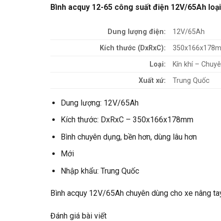
Bình acquy 12-65 công suất điện 12V/65Ah loại
Dung lượng điện:
12V/65Ah
Kích thước (DxRxC):
350x166x178
Loại:
Kín khí – Chuy
Xuất xứ:
Trung Quốc
Dung lượng: 12V/65Ah
Kích thước: DxRxC – 350x166x178mm
Bình chuyên dụng, bền hơn, dùng lâu hơn
Mới
Nhập khẩu: Trung Quốc
Bình acquy 12V/65Ah chuyên dùng cho xe nâng tay 
Đánh giá bài viết