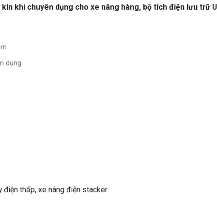
 kín khi chuyên dụng cho xe nâng hàng, bộ tích điện lưu trữ 
mm
ên dụng
điện thấp, xe nâng điện stacker.