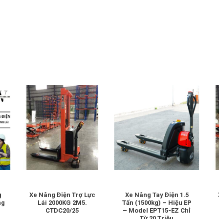
g
Xe Nâng Điện Trợ Lực
Xe Nâng Tay Điện 1.5
ng
Lái 2000KG 2M5.
Tấn (1500kg) – Hiệu EP
CTDC20/25
– Model EPT15-EZ Chỉ
Từ 20 Triệu