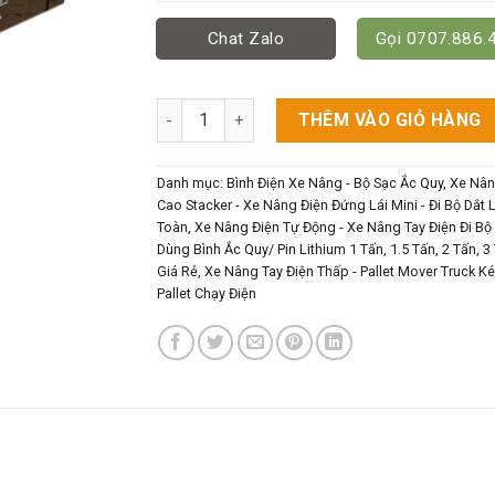
Chat Zalo
Gọi 0707.886.
Bình Acquy 12V-65Ah Cho Xe Nâng Tay Điện 
THÊM VÀO GIỎ HÀNG
Danh mục:
Bình Điện Xe Nâng - Bộ Sạc Ắc Quy
,
Xe Nân
Cao Stacker - Xe Nâng Điện Đứng Lái Mini - Đi Bộ Dắt 
Toàn
,
Xe Nâng Điện Tự Động - Xe Nâng Tay Điện Đi Bộ 
Dùng Bình Ắc Quy/ Pin Lithium 1 Tấn, 1.5 Tấn, 2 Tấn, 3
Giá Rẻ
,
Xe Nâng Tay Điện Thấp - Pallet Mover Truck K
Pallet Chạy Điện