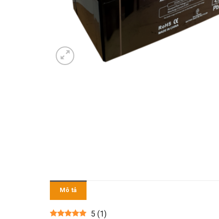
Mô tả
5
(
1
)